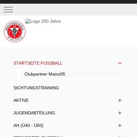
Mobile Menu Toggle
STARTSEITE FUSSBALL
Clubpartner Mainz05
SICHTUNGSTRAINING
AKTIVE
JUGENDABTEILUNG
AH (Ü40 - Ü50)