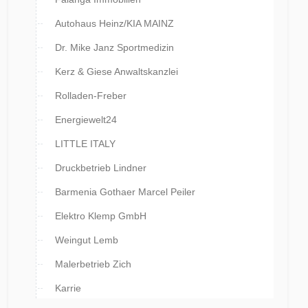
Autohaus Heinz/KIA MAINZ
Dr. Mike Janz Sportmedizin
Kerz & Giese Anwaltskanzlei
Rolladen-Freber
Energiewelt24
LITTLE ITALY
Druckbetrieb Lindner
Barmenia Gothaer Marcel Peiler
Elektro Klemp GmbH
Weingut Lemb
Malerbetrieb Zich
Karrie