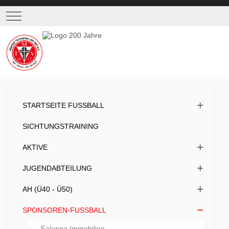
Mobile Menu Toggle
STARTSEITE FUSSBALL
SICHTUNGSTRAINING
AKTIVE
JUGENDABTEILUNG
AH (Ü40 - Ü50)
SPONSOREN-FUSSBALL
Falanga Immobilien