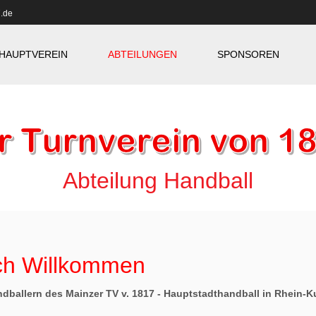
.de
HAUPTVEREIN
ABTEILUNGEN
SPONSOREN
Abteilung Handball
ich Willkommen
andballern des Mainzer TV v. 1817 - Hauptstadthandball in Rhein-K