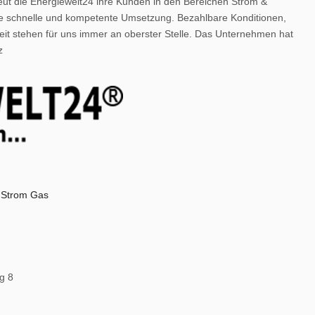
ut die Energiewelt24 ihre Kunden in den Bereichen Strom &
ne schnelle und kompetente Umsetzung. Bezahlbare Konditionen,
t stehen für uns immer an oberster Stelle. Das Unternehmen hat
z
k Strom Gas
g 8