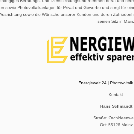
bhängiges Beratungs- und Dienstleistungsunternehmen berät und betre
n sowie Photovoltaikanlagen für Privat und Gewerbe und sorgt für ei
Ausrichtung sowie die Wünsche unserer Kunden und deren Zufriedenhei
seinen Sitz in Main
Energiewelt 24 | Photovoltai
Kontakt:
Hans Schmandt
Straße: Orchideenwe
Ort: 55126 Mainz