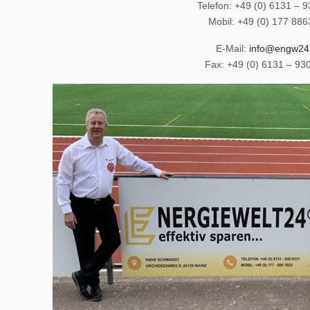
Telefon: +49 (0) 6131 – 
Mobil: +49 (0) 177 88
E-Mail:
info@engw24
Fax: +49 (0) 6131 – 93