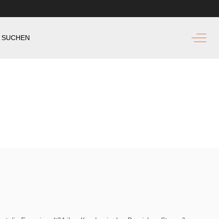
Off-Ca
SUCHEN