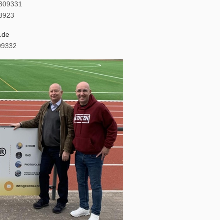
9309331
63923
.de
09332