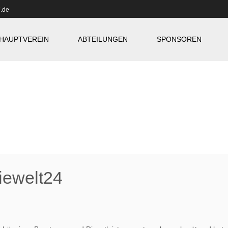
.de
HAUPTVEREIN
ABTEILUNGEN
SPONSOREN
iewelt24