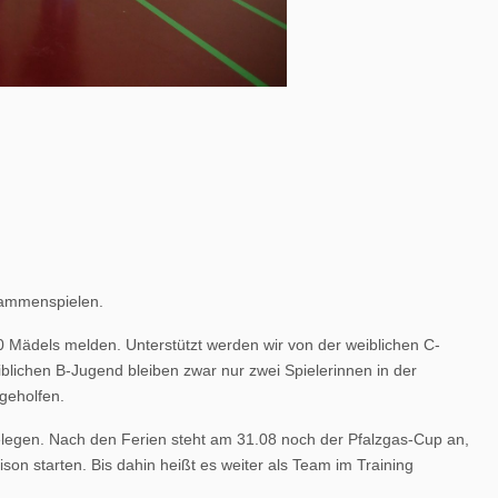
usammenspielen.
 Mädels melden. Unterstützt werden wir von der weiblichen C-
iblichen B-Jugend bleiben zwar nur zwei Spielerinnen in der
usgeholfen.
elegen. Nach den Ferien steht am 31.08 noch der Pfalzgas-Cup an,
son starten. Bis dahin heißt es weiter als Team im Training