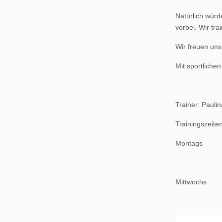
Natürlich würd
vorbei. Wir tr
Wir freuen uns
Mit sportliche
Trainer: Pauli
Trainingszeiten
Montags
Mittwochs