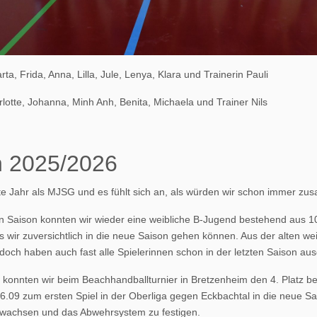
Marta, Frida, Anna, Lilla, Jule, Lenya, Klara und Trainerin Pauli
rlotte, Johanna, Minh Anh, Benita, Michaela und Trainer Nils
n 2025/2026
te Jahr als MJSG und es fühlt sich an, als würden wir schon immer z
 Saison konnten wir wieder eine weibliche B-Jugend bestehend aus 10
 wir zuversichtlich in die neue Saison gehen können. Aus der alten we
doch haben auch fast alle Spielerinnen schon in der letzten Saison a
 konnten wir beim Beachhandballturnier in Bretzenheim den 4. Platz b
6.09 zum ersten Spiel in der Oberliga gegen Eckbachtal in die neue Sai
achsen und das Abwehrsystem zu festigen.