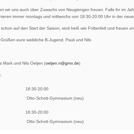
en wir uns auch über Zuwachs von Neugierigen freuen. Falls ihr im J
ainieren immer montags und mittwochs von 18:30-20:00 Uhr in der neu
 schon auf den Start der Saison, sind heiß wie Frittenfett und freuen u
n Grüßen eure weibliche B-Jugend, Pauli und Nils
na Mark und Nils Oetjen (
oetjen.n@gmx.de
)
:
18:30-20:00
Otto-Schott-Gymnasium (neu)
18:30-20:00
Otto-Schott-Gymnasium (neu)