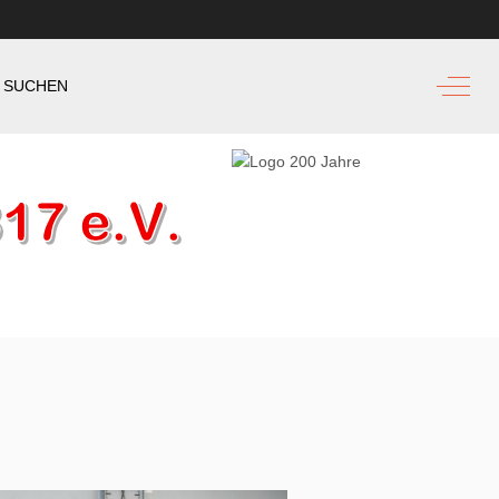
Off-Ca
SUCHEN