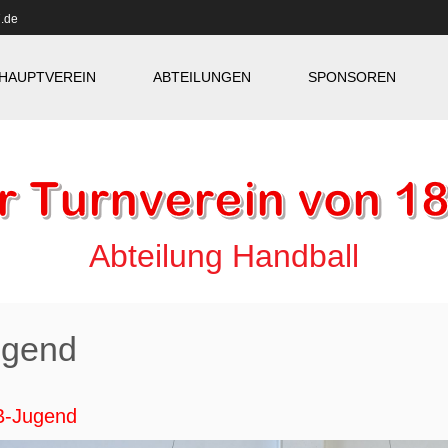
.de
HAUPTVEREIN
ABTEILUNGEN
SPONSOREN
Abteilung Handball
ugend
 B-Jugend