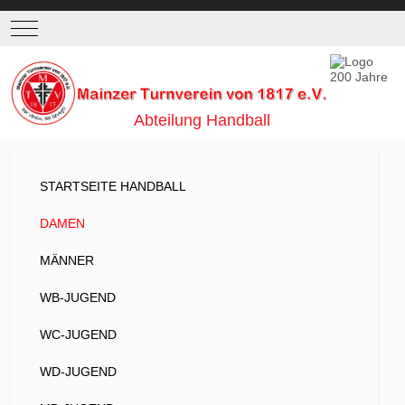
Mobile Menu Toggle
Abteilung Handball
STARTSEITE HANDBALL
DAMEN
MÄNNER
WB-JUGEND
WC-JUGEND
WD-JUGEND