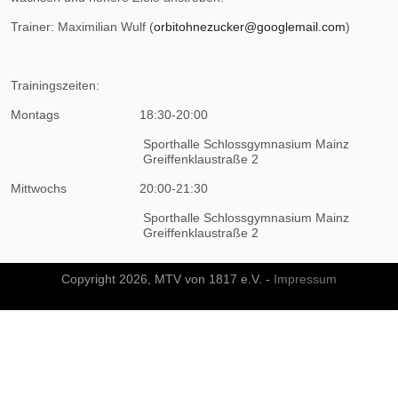
Trainer: Maximilian Wulf (
orbitohnezucker@googlemail.com
)
Trainingszeiten:
Montags
18:30-20:00
Sporthalle Schlossgymnasium Mainz
Greiffenklaustraße 2
Mittwochs
20:00-21:30
Sporthalle Schlossgymnasium Mainz
Greiffenklaustraße 2
Copyright 2026, MTV von 1817 e.V. -
Impressum