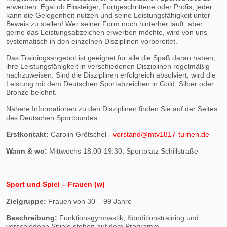
erwerben. Egal ob Einsteiger, Fortgeschrittene oder Profis, jeder
kann die Gelegenheit nutzen und seine Leistungsfähigkeit unter
Beweis zu stellen! Wer seiner Form noch hinterher läuft, aber
gerne das Leistungsabzeichen erwerben möchte, wird von uns
systematisch in den einzelnen Disziplinen vorbereitet.
Das Trainingsangebot ist geeignet für alle die Spaß daran haben,
ihre Leistungsfähigkeit in verschiedenen Disziplinen regelmäßig
nachzuweisen. Sind die Disziplinen erfolgreich absolviert, wird die
Leistung mit dem Deutschen Sportabzeichen in Gold, Silber oder
Bronze belohnt.
Nähere Informationen zu den Disziplinen finden Sie auf der Seites
des Deutschen Sportbundes.
Erstkontakt:
Carolin Grötschel -
vorstand@mtv1817-turnen.de
Wann & wo:
Mittwochs 18:00-19:30, Sportplatz Schillstraße
Sport und Spiel – Frauen (w)
Zielgruppe:
Frauen von 30 – 99 Jahre
Beschreibung:
Funktionsgymnastik, Konditionstraining und
verschiedene Spiele stehen auf dem Programm.