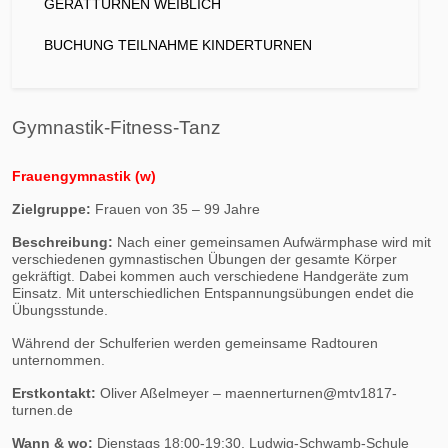
GERÄTTURNEN WEIBLICH
BUCHUNG TEILNAHME KINDERTURNEN
Gymnastik-Fitness-Tanz
Frauengymnastik (w)
Zielgruppe:
Frauen von 35 – 99 Jahre
Beschreibung:
Nach einer gemeinsamen Aufwärmphase wird mit
verschiedenen gymnastischen Übungen der gesamte Körper
gekräftigt. Dabei kommen auch verschiedene Handgeräte zum
Einsatz. Mit unterschiedlichen Entspannungsübungen endet die
Übungsstunde.
Während der Schulferien werden gemeinsame Radtouren
unternommen.
Erstkontakt:
Oliver Aßelmeyer – maennerturnen
@
mtv1817-
turnen.de
Wann & wo:
Dienstags 18:00-19:30, Ludwig-Schwamb-Schule