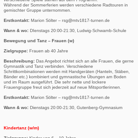
Während der Sommerferien werden verschiedene Radtouren in
gemischter Gruppe unternommen.
Erstkontakt:
Marion Sölter – rsg
@
mtv1817-turnen.de
Wann & wo:
DIenstags 20:00-21:30, Ludwig-Schwamb-Schule
Bewegung und Tanz – Frauen (w)
Zielgruppe:
Frauen ab 40 Jahre
Beschreibung:
Das Angebot richtet sich an alle Frauen, die gerne
Gymnastik und Tanz verbinden. Verschiedene
Schrittkombinationen werden mit Handgeräten (Hanteln, Stäben,
Bänder etc.) kombiniert und gymnastische Übungen am Boden
und im Raum ausgeführt. Die sehr nette und lockere
Frauengruppe freut sich jederzeit auf neue Mitsportlerinnen.
Erstkontakt:
Marion Sölter – rsg
@
mtv1817-turnen.de
Wann & wo:
Dienstags 20:00-21:30, Gutenberg-Gymnasium
Kindertanz (w/m)