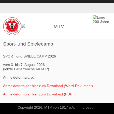
Mobile Menu Toggle
Sport- und Spielecamp
SPORT und SPIELE CAMP 2026
vom 3. bis 7. August 2026
(letzte Ferienwoche MO-FR)
Anmeldeformulare:
Anmeldeformular hier zum Downloa
d (Word-Dokument)
Anmeldeformular hier zum Downloa
d (PDF
Copyright 2026, MTV von 1817 e.V. -
Impressum